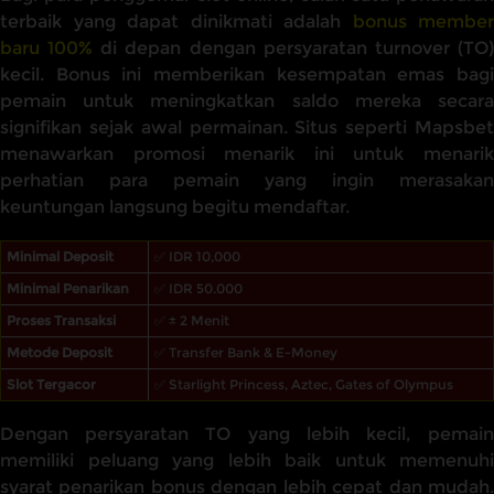
terbaik yang dapat dinikmati adalah
bonus member
baru 100%
di depan dengan persyaratan turnover (TO
kecil. Bonus ini memberikan kesempatan emas bagi
pemain untuk meningkatkan saldo mereka secara
signifikan sejak awal permainan. Situs seperti Mapsbet
menawarkan promosi menarik ini untuk menarik
perhatian para pemain yang ingin merasakan
keuntungan langsung begitu mendaftar.
Minimal Deposit
✅ IDR 10,000
Minimal Penarikan
✅ IDR 50.000
Proses Transaksi
✅ ± 2 Menit
Metode Deposit
✅ Transfer Bank & E-Money
Slot Tergacor
✅ Starlight Princess, Aztec, Gates of Olympus
Dengan persyaratan TO yang lebih kecil, pemain
memiliki peluang yang lebih baik untuk memenuhi
syarat penarikan bonus dengan lebih cepat dan mudah.