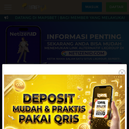
Beranda
MASUK
DAFTAR
AMAT DATANG DI MAPSBET | BAGI MEMBER YANG MELAKUKAN TR
Sports
BARU
PROMO
MAPSBET : Daftar Slot Langs
Live Casino
BARU
IDNPoker
BARU
Slots
PROMO
IDNLIVE
BARU
Stream N Spin
MAINKAN
DAFTAR
Arcade
PROMO
Table Games
Lottery
BARU
PROMO
IDNRaffle