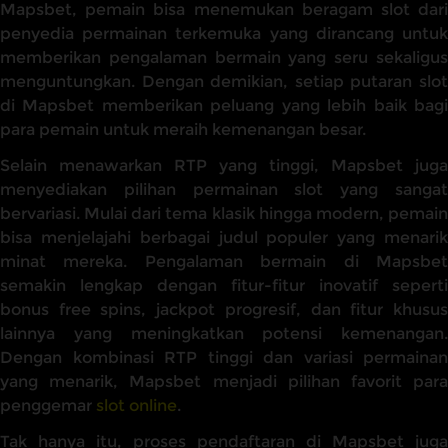
Mapsbet, pemain bisa menemukan beragam slot dari
penyedia permainan terkemuka yang dirancang untuk
memberikan pengalaman bermain yang seru sekaligus
menguntungkan. Dengan demikian, setiap putaran slot
di Mapsbet memberikan peluang yang lebih baik bagi
para pemain untuk meraih kemenangan besar.
Selain menawarkan RTP yang tinggi, Mapsbet juga
menyediakan pilihan permainan slot yang sangat
bervariasi. Mulai dari tema klasik hingga modern, pemain
bisa menjelajahi berbagai judul populer yang menarik
minat mereka. Pengalaman bermain di Mapsbet
semakin lengkap dengan fitur-fitur inovatif seperti
bonus free spins, jackpot progresif, dan fitur khusus
lainnya yang meningkatkan potensi kemenangan.
Dengan kombinasi RTP tinggi dan variasi permainan
yang menarik, Mapsbet menjadi pilihan favorit para
penggemar
slot online
.
Tak hanya itu, proses pendaftaran di Mapsbet juga