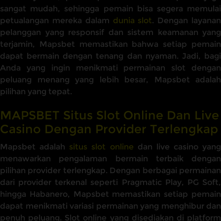
sangat mudah, sehingga pemain bisa segera memulai
petualangan mereka dalam
dunia slot
. Dengan layana
pelanggan yang responsif dan sistem keamanan yang
terjamin, Mapsbet memastikan bahwa setiap pemain
dapat bermain dengan tenang dan nyaman. Jadi, bagi
Anda yang ingin menikmati permainan slot dengan
peluang menang yang lebih besar, Mapsbet adalah
pilihan yang tepat.
MAPSBET Situs Slot Online Dan Live
Casino Dengan Provider Terlengkap
Mapsbet adalah
situs slot online
dan live casino yang
menawarkan pengalaman bermain terbaik dengan
pilihan provider terlengkap. Dengan berbagai permainan
dari provider terkenal seperti Pragmatic Play, PG Soft,
hingga Habanero, Mapsbet memastikan setiap pemain
dapat menikmati variasi permainan yang menghibur dan
penuh peluang. Slot online yang disediakan di platform