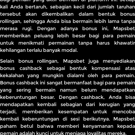
kali Anda bertaruh, sebagian kecil dari jumlah taruhan
tersebut akan dikembalikan dalam bentuk bonus
rollingan, sehingga Anda bisa bermain lebih lama tanpa
merasa rugi. Dengan adanya bonus ini, Mapsbet
memberikan peluang lebih besar bagi para pemain
untuk menikmati permainan tanpa harus khawatir
kehilangan terlalu banyak modal.
Selain bonus rollingan, Mapsbet juga menyediakan
bonus cashback sebagai bentuk kompensasi atas
kekalahan yang mungkin dialami oleh para pemain.
Bonus cashback ini sangat bermanfaat bagi para pemain
yang sering bermain namun belum mendapatkan
keberuntungan besar. Dengan cashback, Anda bisa
mendapatkan kembali sebagian dari kerugian yang
terjadi, memberikan kesempatan untuk mencoba
kembali keberuntungan di sesi berikutnya. Mapsbet
paham betul bahwa memberi kenyamanan kepada
pemain adalah kunci untuk menjaga loyalitas mereka.