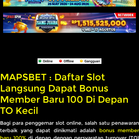
MAPSBET : Daftar Slot
Langsung Dapat Bonus
Member Baru 100 Di Depan
TO Kecil
Bagi para penggemar slot online, salah satu penawaran
terbaik yang dapat dinikmati adalah
bonus member
baru 100%
di depan dengan persyaratan turnover (TO