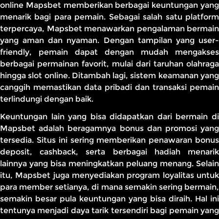
online Mapsbet memberikan berbagai keuntungan yang
menarik bagi para pemain. Sebagai salah satu platform
terpercaya, Mapsbet menawarkan pengalaman bermain
yang aman dan nyaman. Dengan tampilan yang user-
friendly, pemain dapat dengan mudah mengakses
berbagai permainan favorit, mulai dari taruhan olahraga
hingga slot online. Ditambah lagi, sistem keamanan yang
canggih memastikan data pribadi dan transaksi pemain
terlindungi dengan baik.
Keuntungan lain yang bisa didapatkan dari bermain di
Mapsbet adalah beragamnya bonus dan promosi yang
tersedia. Situs ini sering memberikan penawaran bonus
deposit, cashback, serta berbagai hadiah menarik
lainnya yang bisa meningkatkan peluang menang. Selain
itu, Mapsbet juga menyediakan program loyalitas untuk
para member setianya, di mana semakin sering bermain,
semakin besar pula keuntungan yang bisa diraih. Hal ini
tentunya menjadi daya tarik tersendiri bagi pemain yang