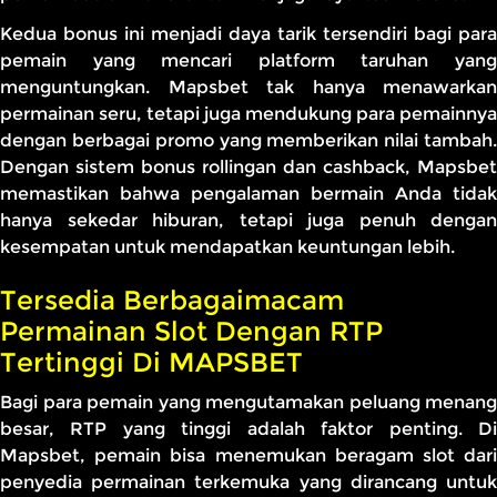
Kedua bonus ini menjadi daya tarik tersendiri bagi para
pemain yang mencari platform taruhan yang
menguntungkan. Mapsbet tak hanya menawarkan
permainan seru, tetapi juga mendukung para pemainnya
dengan berbagai promo yang memberikan nilai tambah.
Dengan sistem bonus rollingan dan cashback, Mapsbet
memastikan bahwa pengalaman bermain Anda tidak
hanya sekedar hiburan, tetapi juga penuh dengan
kesempatan untuk mendapatkan keuntungan lebih.
Tersedia Berbagaimacam
Permainan Slot Dengan RTP
Tertinggi Di MAPSBET
Bagi para pemain yang mengutamakan peluang menang
besar, RTP yang tinggi adalah faktor penting. Di
Mapsbet, pemain bisa menemukan beragam slot dari
penyedia permainan terkemuka yang dirancang untuk