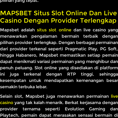
pilihan yang tepat.
MAPSBET Situs Slot Online Dan Live
Casino Dengan Provider Terlengkap
Mapsbet adalah
situs slot online
dan live casino yang
menawarkan pengalaman bermain terbaik dengan
pilihan provider terlengkap. Dengan berbagai permainan
dari provider terkenal seperti Pragmatic Play, PG Soft,
hingga Habanero, Mapsbet memastikan setiap pemain
dapat menikmati variasi permainan yang menghibur dan
penuh peluang. Slot online yang disediakan di platform
ini juga terkenal dengan RTP tinggi, sehingga
kesempatan untuk mendapatkan kemenangan besar
semakin terbuka lebar.
Selain slot, Mapsbet juga menawarkan permainan
live
casino
yang tak kalah menarik. Berkat kerjasama dengan
provider ternama seperti Evolution Gaming dan
Playtech, pemain dapat merasakan sensasi bermain di