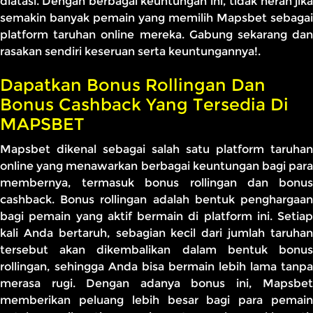
diatasi. Dengan berbagai keuntungan ini, tidak heran jika
semakin banyak pemain yang memilih Mapsbet sebagai
platform taruhan online mereka. Gabung sekarang dan
rasakan sendiri keseruan serta keuntungannya!.
Dapatkan Bonus Rollingan Dan
Bonus Cashback Yang Tersedia Di
MAPSBET
Mapsbet dikenal sebagai salah satu platform taruhan
online yang menawarkan berbagai keuntungan bagi para
membernya, termasuk bonus rollingan dan bonus
cashback. Bonus rollingan adalah bentuk penghargaan
bagi pemain yang aktif bermain di platform ini. Setiap
kali Anda bertaruh, sebagian kecil dari jumlah taruhan
tersebut akan dikembalikan dalam bentuk bonus
rollingan, sehingga Anda bisa bermain lebih lama tanpa
merasa rugi. Dengan adanya bonus ini, Mapsbet
memberikan peluang lebih besar bagi para pemain