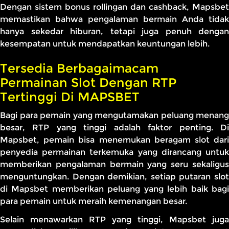
Dengan sistem bonus rollingan dan cashback, Mapsbet
memastikan bahwa pengalaman bermain Anda tidak
hanya sekedar hiburan, tetapi juga penuh dengan
kesempatan untuk mendapatkan keuntungan lebih.
Tersedia Berbagaimacam
Permainan Slot Dengan RTP
Tertinggi Di MAPSBET
Bagi para pemain yang mengutamakan peluang menang
besar, RTP yang tinggi adalah faktor penting. Di
Mapsbet, pemain bisa menemukan beragam slot dari
penyedia permainan terkemuka yang dirancang untuk
memberikan pengalaman bermain yang seru sekaligus
menguntungkan. Dengan demikian, setiap putaran slot
di Mapsbet memberikan peluang yang lebih baik bagi
para pemain untuk meraih kemenangan besar.
Selain menawarkan RTP yang tinggi, Mapsbet juga