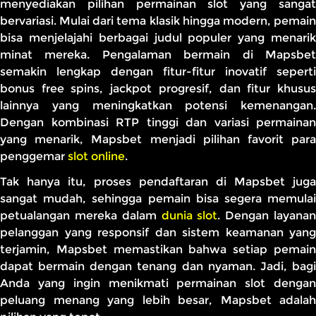
menyediakan pilihan permainan slot yang sangat
bervariasi. Mulai dari tema klasik hingga modern, pemain
bisa menjelajahi berbagai judul populer yang menarik
minat mereka. Pengalaman bermain di Mapsbet
semakin lengkap dengan fitur-fitur inovatif seperti
bonus free spins, jackpot progresif, dan fitur khusus
lainnya yang meningkatkan potensi kemenangan.
Dengan kombinasi RTP tinggi dan variasi permainan
yang menarik, Mapsbet menjadi pilihan favorit para
penggemar
slot online
.
Tak hanya itu, proses pendaftaran di Mapsbet juga
sangat mudah, sehingga pemain bisa segera memulai
petualangan mereka dalam
dunia slot
. Dengan layana
pelanggan yang responsif dan sistem keamanan yang
terjamin, Mapsbet memastikan bahwa setiap pemain
dapat bermain dengan tenang dan nyaman. Jadi, bagi
Anda yang ingin menikmati permainan slot dengan
peluang menang yang lebih besar, Mapsbet adalah