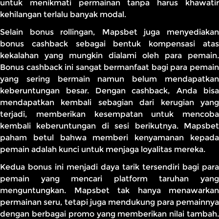
untuk menikmati permainan tanpa harus khawatir
kehilangan terlalu banyak modal.
Selain bonus rollingan, Mapsbet juga menyediakan
bonus cashback sebagai bentuk kompensasi atas
kekalahan yang mungkin dialami oleh para pemain.
Bonus cashback ini sangat bermanfaat bagi para pemain
yang sering bermain namun belum mendapatkan
keberuntungan besar. Dengan cashback, Anda bisa
mendapatkan kembali sebagian dari kerugian yang
terjadi, memberikan kesempatan untuk mencoba
kembali keberuntungan di sesi berikutnya. Mapsbet
paham betul bahwa memberi kenyamanan kepada
pemain adalah kunci untuk menjaga loyalitas mereka.
Kedua bonus ini menjadi daya tarik tersendiri bagi para
pemain yang mencari platform taruhan yang
menguntungkan. Mapsbet tak hanya menawarkan
permainan seru, tetapi juga mendukung para pemainnya
dengan berbagai promo yang memberikan nilai tambah.