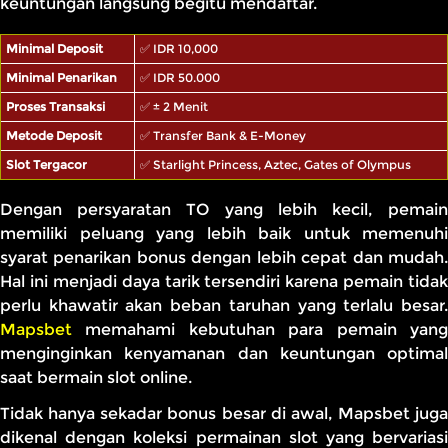
keuntungan langsung begitu mendaftar.
Minimal Deposit
✅ IDR 10,000
Minimal Penarikan
✅ IDR 50.000
Proses Transaksi
✅ ± 2 Menit
Metode Deposit
✅ Transfer Bank & E-Money
Slot Tergacor
✅ Starlight Princess, Aztec, Gates of Olympus
Dengan persyaratan TO yang lebih kecil, pemain
memiliki peluang yang lebih baik untuk memenuhi
syarat penarikan bonus dengan lebih cepat dan mudah.
Hal ini menjadi daya tarik tersendiri karena pemain tidak
perlu khawatir akan beban taruhan yang terlalu besar.
Mapsbet
memahami kebutuhan para pemain yang
menginginkan kenyamanan dan keuntungan optimal
saat bermain slot online.
Tidak hanya sekadar bonus besar di awal, Mapsbet juga
dikenal dengan koleksi permainan slot yang bervariasi