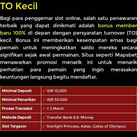
TO Kecil
Bagi para penggemar slot online, salah satu penawaran
terbaik yang dapat dinikmati adalah
bonus member
baru 100%
di depan dengan persyaratan turnover (TO
kecil. Bonus ini memberikan kesempatan emas bagi
pemain untuk meningkatkan saldo mereka secara
signifikan sejak awal permainan. Situs seperti Mapsbet
menawarkan promosi menarik ini untuk menarik
perhatian para pemain yang ingin merasakan
keuntungan langsung begitu mendaftar.
Minimal Deposit
✅ IDR 10,000
Minimal Penarikan
✅ IDR 50.000
Proses Transaksi
✅ ± 2 Menit
Metode Deposit
✅ Transfer Bank & E-Money
Slot Tergacor
✅ Starlight Princess, Aztec, Gates of Olympus