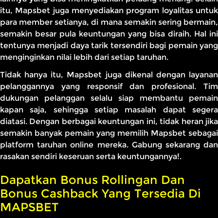
itu, Mapsbet juga menyediakan program loyalitas untuk
para member setianya, di mana semakin sering bermain,
semakin besar pula keuntungan yang bisa diraih. Hal ini
tentunya menjadi daya tarik tersendiri bagi pemain yang
menginginkan nilai lebih dari setiap taruhan.
Tidak hanya itu, Mapsbet juga dikenal dengan layanan
pelanggannya yang responsif dan profesional. Tim
dukungan pelanggan selalu siap membantu pemain
kapan saja, sehingga setiap masalah dapat segera
diatasi. Dengan berbagai keuntungan ini, tidak heran jika
semakin banyak pemain yang memilih Mapsbet sebagai
platform taruhan online mereka. Gabung sekarang dan
rasakan sendiri keseruan serta keuntungannya!.
Dapatkan Bonus Rollingan Dan
Bonus Cashback Yang Tersedia Di
MAPSBET