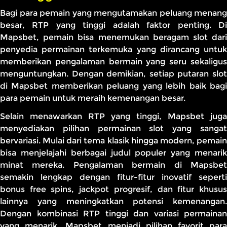
Bagi para pemain yang mengutamakan peluang menang
besar, RTP yang tinggi adalah faktor penting. Di
Mapsbet, pemain bisa menemukan beragam slot dari
penyedia permainan terkemuka yang dirancang untuk
memberikan pengalaman bermain yang seru sekaligus
menguntungkan. Dengan demikian, setiap putaran slot
di Mapsbet memberikan peluang yang lebih baik bagi
para pemain untuk meraih kemenangan besar.
Selain menawarkan RTP yang tinggi, Mapsbet juga
menyediakan pilihan permainan slot yang sangat
bervariasi. Mulai dari tema klasik hingga modern, pemain
bisa menjelajahi berbagai judul populer yang menarik
minat mereka. Pengalaman bermain di Mapsbet
semakin lengkap dengan fitur-fitur inovatif seperti
bonus free spins, jackpot progresif, dan fitur khusus
lainnya yang meningkatkan potensi kemenangan.
Dengan kombinasi RTP tinggi dan variasi permainan
yang menarik, Mapsbet menjadi pilihan favorit para